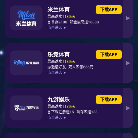
RWG-D系列无辅源两相过流继电器
所属类别：
过流继电器