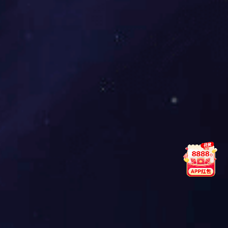
RZS-7D分闸、合闸、电源监视继电器