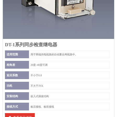
DT-1系列同步检查继电器
适用范围
用于两端供电线路的自动重合闸线路中。
相角差
20度~40度可调
返回系数
不小于0.8
功耗
不大于3VA
安装结构
嵌入式插拔结构
接线方式
板后接线、板前接线