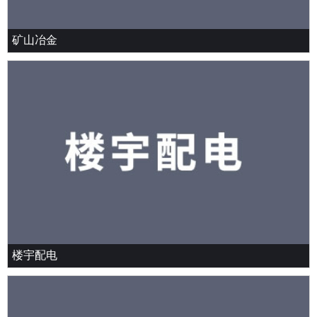
矿山冶金
楼宇配电