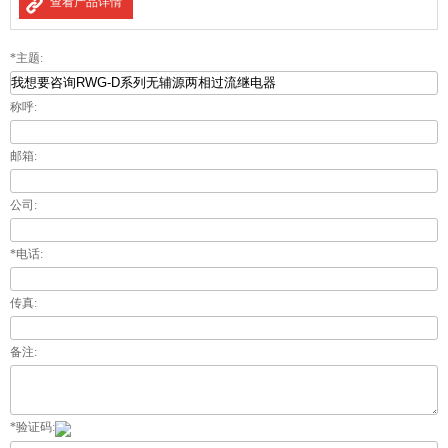
查看产品详情
*主题:
称呼:
邮箱:
公司:
*电话:
传真:
备注:
*验证码: