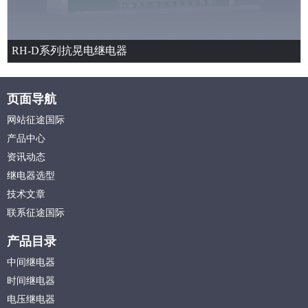
RH-D系列抗晃电继电器
页面导航
网站征途国际
产品中心
资讯动态
继电器选型
技术文章
联系征途国际
产品目录
中间继电器
时间继电器
电压继电器