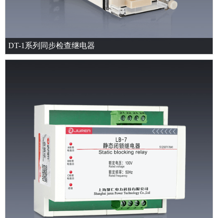
DT-1系列同步检查继电器